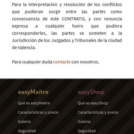
Para la interpretación y resolución de los conflictos
que pudieran surgir entre las partes como
consecuencia de este CONTRATO, y con renuncia
expresa a cualquier fuero que pudiera
corresponderles, las partes se someten a la
Jurisdicción de los Juzgados y Tribunales de la ciudad
de Valencia.
Para cualquier duda
contacte
con nosotros.
easyMaitre
easyShop
Qué es easyMaitre
Qué es easyShop
Características y precio
Características y precio
Galería
Galería
Seguridad
Seguridad