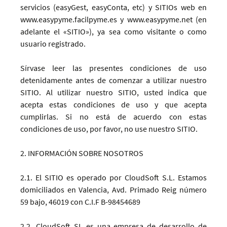
servicios (easyGest, easyConta, etc) y SITIOs web en
www.easypyme.facilpyme.es y www.easypyme.net (en
adelante el «SITIO»), ya sea como visitante o como
usuario registrado.
Sírvase leer las presentes condiciones de uso
detenidamente antes de comenzar a utilizar nuestro
SITIO. Al utilizar nuestro SITIO, usted indica que
acepta estas condiciones de uso y que acepta
cumplirlas. Si no está de acuerdo con estas
condiciones de uso, por favor, no use nuestro SITIO.
2. INFORMACIÓN SOBRE NOSOTROS
2.1. El SITIO es operado por CloudSoft S.L. Estamos
domiciliados en Valencia, Avd. Primado Reig número
59 bajo, 46019 con C.I.F B-98454689
2.2. CloudSoft SL es una empresa de desarrollo de