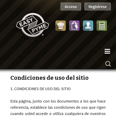
Condiciones de uso del sitio
1. CONDICIONES DE USO DEL SITIO
Esta página, junto con los documentos a los que hace
referencia, establece las condiciones de uso que rigen
cuando usted accede o utiliza cualquiera de nuestros