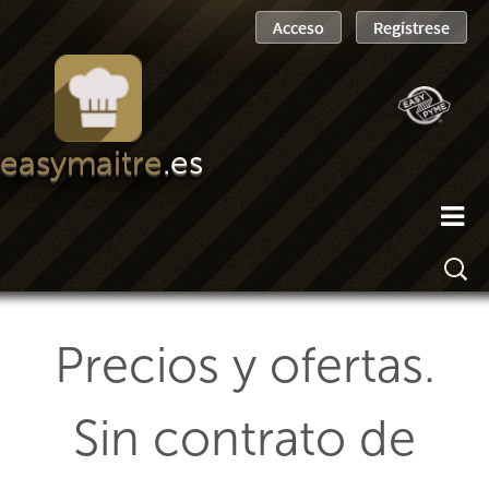
easymaitre
.es
Precios y ofertas.
Sin contrato de