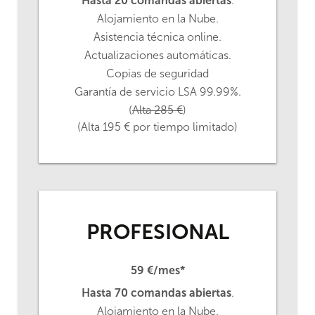
Hasta 20 comandas abiertas
.
Alojamiento en la Nube.
Asistencia técnica online.
Actualizaciones automáticas.
Copias de seguridad
Garantía de servicio LSA 99.99%.
(
Alta 285 €
)
(Alta 195 € por tiempo limitado)
PROFESIONAL
59 €/mes*
Hasta 70 comandas abiertas
.
Alojamiento en la Nube.