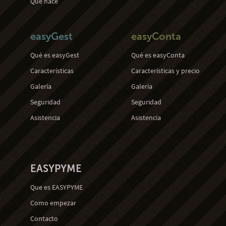
Qué hace
easyGest
easyConta
Qué es easyGest
Qué es easyConta
Características
Características y precio
Galería
Galería
Seguridad
Seguridad
Asistencia
Asistencia
EASYPYME
Que es EASYPYME
Como empezar
Contacto