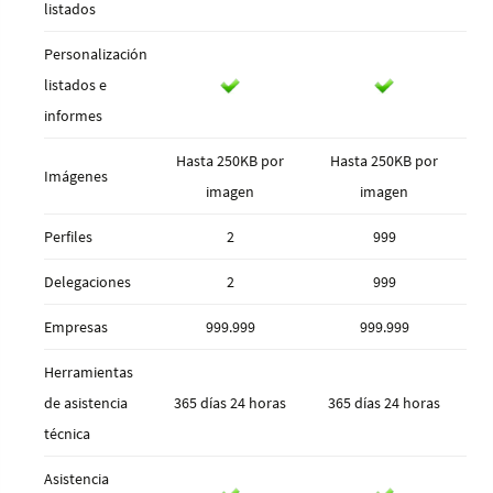
listados
Personalización
listados e
informes
Hasta 250KB por
Hasta 250KB por
Imágenes
imagen
imagen
Perfiles
2
999
Delegaciones
2
999
Empresas
999.999
999.999
Herramientas
de asistencia
365 días 24 horas
365 días 24 horas
técnica
Asistencia