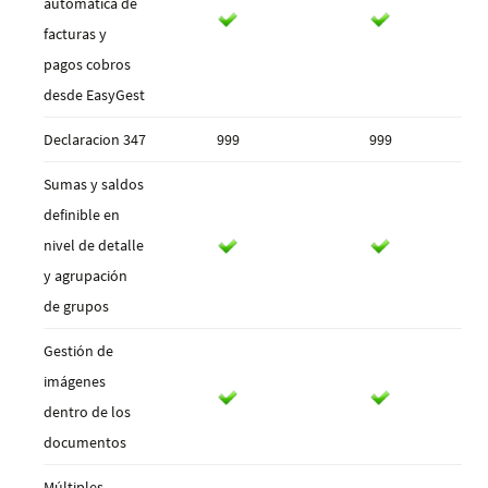
automática de
facturas y
pagos cobros
desde EasyGest
Declaracion 347
999
999
Sumas y saldos
definible en
nivel de detalle
y agrupación
de grupos
Gestión de
imágenes
dentro de los
documentos
Múltiples