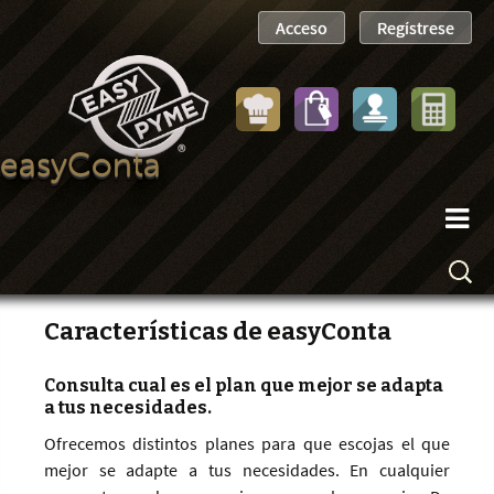
easyConta
Características de easyConta
Consulta cual es el plan que mejor se adapta
a tus necesidades.
Ofrecemos distintos planes para que escojas el que
mejor se adapte a tus necesidades. En cualquier