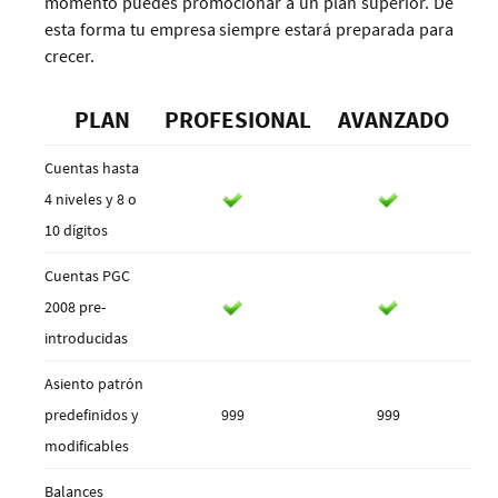
momento puedes promocionar a un plan superior. De
esta forma tu empresa siempre estará preparada para
crecer.
PLAN
PROFESIONAL
AVANZADO
Cuentas hasta
4 niveles y 8 o
10 dígitos
Cuentas PGC
2008 pre-
introducidas
Asiento patrón
predefinidos y
999
999
modificables
Balances