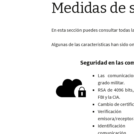
Medidas de 
En esta sección puedes consultar todas 
Algunas de las características han sido 
Seguridad en las co
Las comunicacio
grado militar.
RSA de 4096 bits,
FBI y la CIA.
Cambio de certifi
Verificaci
emisora/receptor
Identificaci
comunicación.