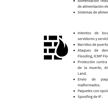
Alimentación red
de alimentación elé
Sistemas de alime
Intentos de loc
servidores y servic
Barridos de puerto
Ataques de den
Flooding, ICMP Fl
Protección contra
de la muerte, A
Land.
Envío de paqu
malformados.
Paquetes con opci
Spoofing de IP .