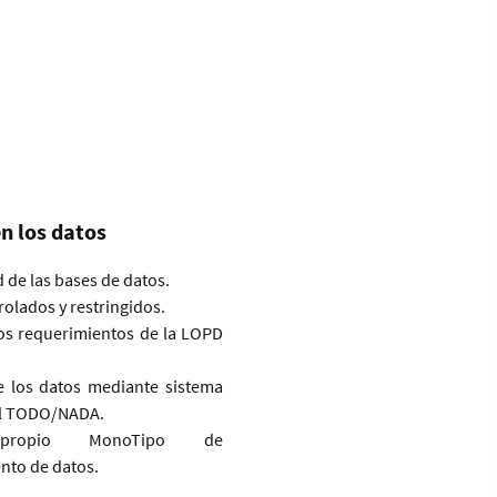
n los datos
 de las bases de datos.
olados y restringidos.
os requerimientos de la LOPD
e los datos mediante sistema
al TODO/NADA.
 propio MonoTipo de
to de datos.