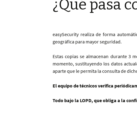
¿Qué pasa co
easySecurity realiza de forma automátic
geográfica para mayor seguridad.
Estas copias se almacenan durante 3 m
momento, sustituyendo los datos actuale
aparte que le permita la consulta de dich
El equipo de técnicos verifica periódic
Todo bajo la LOPD, que obliga a la conf