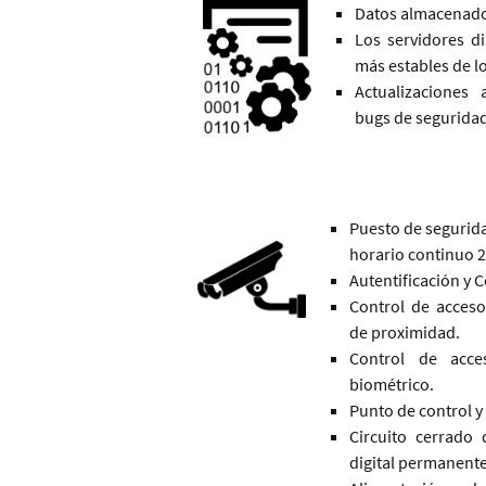
Datos almacenado
Los servidores d
más estables de l
Actualizaciones 
bugs de seguridad
Puesto de segurida
horario continuo 2
Autentificación y 
Control de acceso 
de proximidad.
Control de acc
biométrico.
Punto de control y
Circuito cerrado 
digital permanente