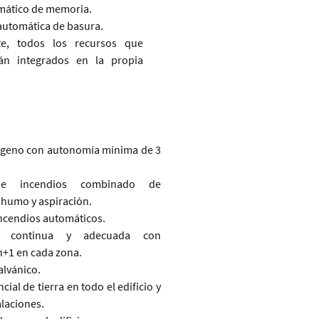
mático de memoria.
automática de basura.
nte, todos los recursos que
tán integrados en la propia
ógeno con autonomía mínima de 3
de incendios combinado de
 humo y aspiración.
incendios automáticos.
ión continua y adecuada con
+1 en cada zona.
alvánico.
ial de tierra en todo el edificio y
alaciones.