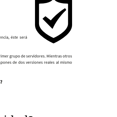
ncia, éste será
imer grupo de servidores. Mientras otros
spones de dos versiones reales al mismo
?