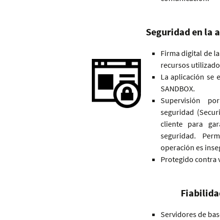
Seguridad en la a
Firma digital de l
recursos utilizado
La aplicación se 
SANDBOX.
Supervisión po
seguridad (Secur
cliente para gar
seguridad. Perm
operación es inseg
Protegido contra v
Fiabilida
Servidores de bas