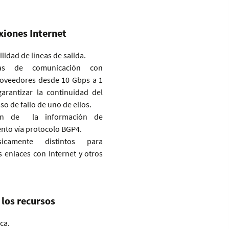
xiones Internet
ilidad de líneas de salida.
eas de comunicación con
roveedores desde 10 Gbps a 1
arantizar la continuidad del
so de fallo de uno de ellos.
ón de la información de
to vía protocolo BGP4.
sicamente distintos para
s enlaces con Internet y otros
 los recursos
ca.