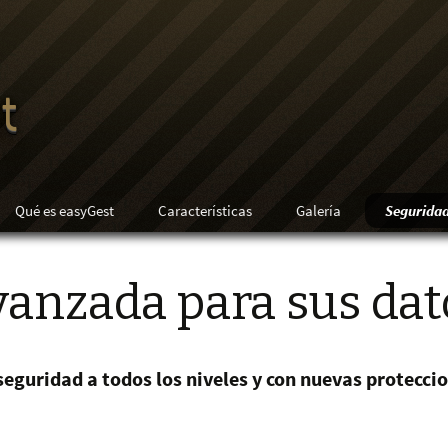
t
Qué es easyGest
Características
Galería
Segurida
vanzada para sus dat
eguridad a todos los niveles y con nuevas protecci