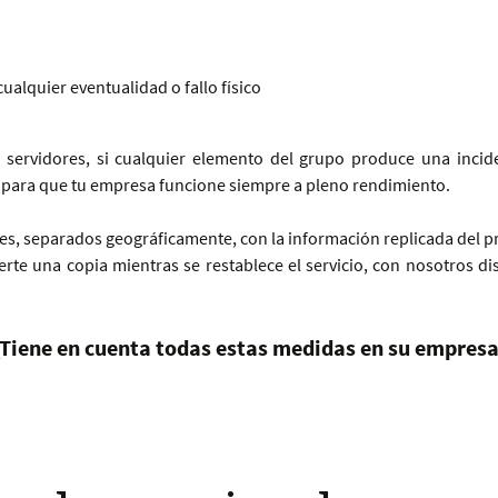
ualquier eventualidad o fallo físico
 servidores, si cualquier elemento del grupo produce una incide
para que tu empresa funcione siempre a pleno rendimiento.
s, separados geográficamente, con la información replicada del pr
te una copia mientras se restablece el servicio, con nosotros di
¿Tiene en cuenta todas estas medidas en su empresa