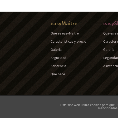
easyMaitre
easyS
Qué es easyMaitre
Qué es e
Características y precio
Caracterí
Galería
Galería
Seguridad
Segurida
Asistencia
Asistenci
Qué hace
Este sitio web utiliza cookies para que
mencionadas c