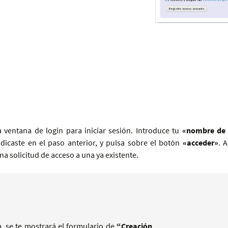
a ventana de login para iniciar sesión. Introduce tu
«nombre de 
ndicaste en el paso anterior, y pulsa sobre el botón
«acceder»
. 
 solicitud de acceso a una ya existente.
a, se te mostrará el formulario de
“Creación