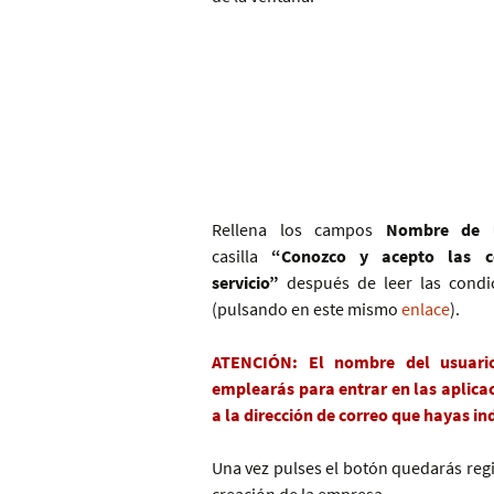
Rellena los campos
Nombre de 
casilla
“Conozco y acepto las co
servicio”
después de leer las condic
(pulsando en este mismo
enlace
).
ATENCIÓN: El nombre del usuari
emplearás para entrar en las aplicac
a la dirección de correo que hayas in
Una vez pulses el botón quedarás regi