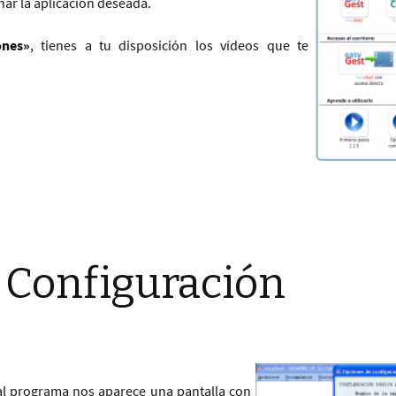
nar la aplicación deseada.
ones»
, tienes a tu disposición los vídeos que te
 Configuración
al programa nos aparece una pantalla con