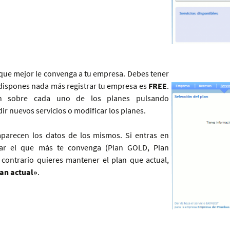
n que mejor le convenga a tu empresa. Debes tener
 dispones nada más registrar tu empresa es
FREE
.
ón sobre cada uno de los planes pulsando
ir nuevos servicios o modificar los planes.
 aparecen los datos de los mismos. Si entras en
nar el que más te convenga (Plan GOLD, Plan
contrario quieres mantener el plan que actual,
lan actual»
.