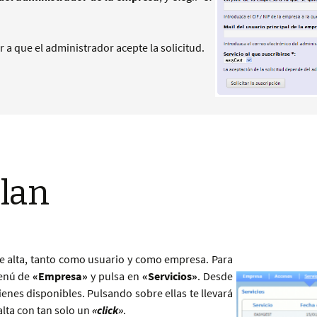
a que el administrador acepte la solicitud.
plan
de alta, tanto como usuario y como empresa. Para
menú de
«Empresa»
y pulsa en
«Servicios»
. Desde
enes disponibles. Pulsando sobre ellas te llevará
lta con tan solo un
«click»
.