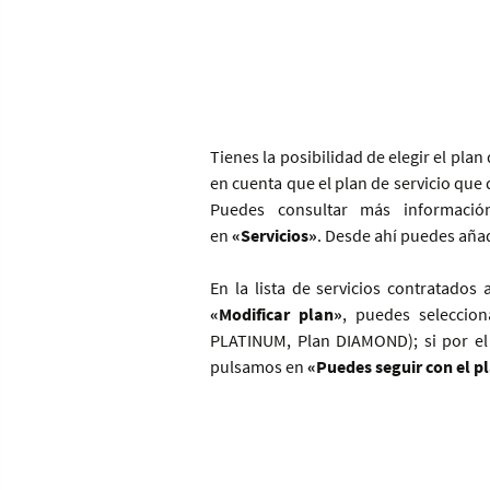
Tienes la posibilidad de elegir el pla
en cuenta que el plan de servicio que
Puedes consultar más informaci
en
«Servicios»
. Desde ahí puedes añad
En la lista de servicios contratados
«Modificar plan»
, puedes seleccio
PLATINUM, Plan DIAMOND); si por el 
pulsamos en
«Puedes seguir con el p