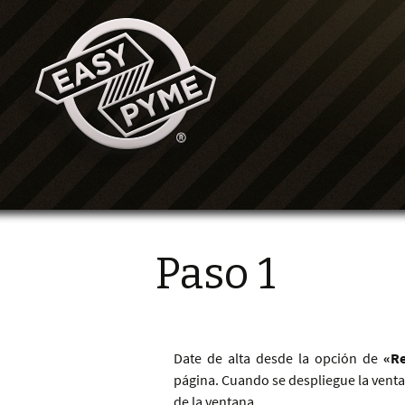
Paso 1
Date de alta desde la opción de
«Re
página. Cuando se despliegue la vent
de la ventana.