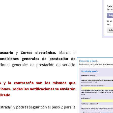
usuario
y
Correo electrónico.
Marca la
ndiciones generales de prestación de
iones generales de prestación de servicio
o y la contraseña son los mismos que
iones. Todas las notificaciones se enviarán
dicado.
strad@ y podrás seguir con el paso 2 para la