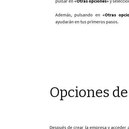
pulsar en
«Otras opciones»
y seleccio
Además, pulsando en
«Otras opci
ayudarán en tus primeros pasos.
Opciones de
Después de crear la empresa y acceder 