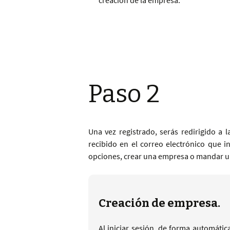
creación de la empresa.
Paso 2
Una vez registrado, serás redirigido a l
recibido en el correo electrónico que i
opciones, crear una empresa o mandar una
Creación de empresa.
Al iniciar sesión, de forma automátic