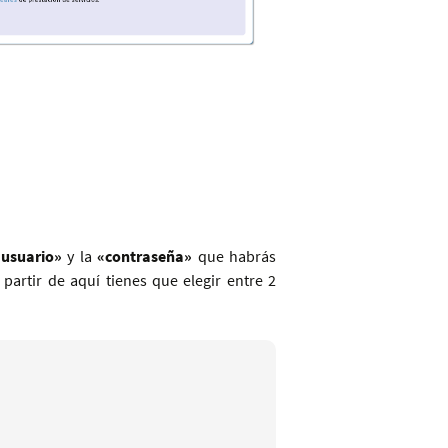
usuario»
y la
«contraseña»
que habrás
A partir de aquí tienes que elegir entre 2