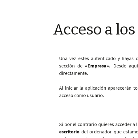
Acceso a los
Una vez estés autenticado y hayas 
sección de
«Empresa».
Desde aqu
directamente.
Al iniciar la aplicación aparecerán t
acceso como usuario.
Si por el contrario quieres acceder a l
escritorio
del ordenador que estamos