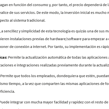
agan en función del consumo y, por tanto, el precio dependerá de 
ealice de sus servicios. De este modo, la inversión inicial es mucho
pecto al sistema tradicional.
La sencillez y simplicidad de esta tecnología es quizás una de sus m
uieren instalaciones previas de hardware/software para empezar a o
poner de conexión a Internet. Por tanto, su implementación es rápida,
icas:
Permite la actualización automática de todas las aplicaciones
izaciones e integraciones realizadas previamente durante la actuali
Permite que todos los empleados, dondequiera que estén, puedan s
mo tiempo, a la vez que comparten las mismas aplicaciones de for
ficiencia.
uede integrar con mucha mayor facilidad y rapidez con el resto de 