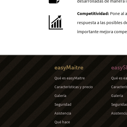
desarrolladas de manera i
Competitividad:
Pone al a
respuesta a las posibles 
importante mejora compet
easyMaitre
easyS
Qué es easyMaitre
Qué es e
Características y precio
Caracterí
Galería
Galería
Seguridad
Segurida
Asistencia
Asistenci
Qué hace