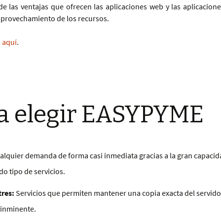
las ventajas que ofrecen las aplicaciones web y las aplicaciones
aprovechamiento de los recursos.
a
aquí
.
a elegir EASYPYME
alquier demanda de forma casi inmediata gracias a la gran capacid
o tipo de servicios.
res:
Servicios que permiten mantener una copia exacta del servidor
 inminente.