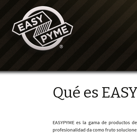
Qué es EAS
EASYPYME es la gama de productos de 
profesionalidad da como fruto soluciones