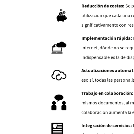
Reducción de costes:
Se p
utilización que cada una r
significativamente con res
Implementación rápida:
Internet, dónde no se req
indispensable es la de dis
Actualizaciones automát
eso sí, todas las personal
Trabajo en colaboración:
mismos documentos, al mis
colaboración aumenta la e
Integración de servicios:
P