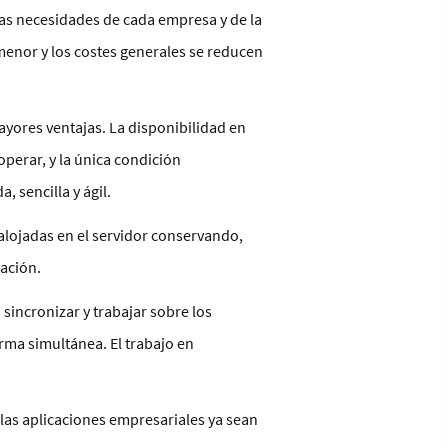
las necesidades de cada empresa y de la
 menor y los costes generales se reducen
ayores ventajas. La disponibilidad en
perar, y la única condición
 sencilla y ágil.
 alojadas en el servidor conservando,
zación.
incronizar y trabajar sobre los
ma simultánea. El trabajo en
las aplicaciones empresariales ya sean